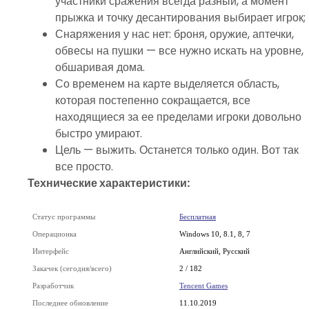
участники сражения всегда разный, а момент
прыжка и точку десантирования выбирает игрок;
Снаряжения у нас нет: броня, оружие, аптечки,
обвесы на пушки — все нужно искать на уровне,
обшаривая дома.
Со временем на карте выделяется область,
которая постепенно сокращается, все
находящиеся за ее пределами игроки довольно
быстро умирают.
Цель — выжить. Останется только один. Вот так
все просто.
Технические характеристики:
Статус программы
Бесплатная
Операционка
Windows 10, 8.1, 8, 7
Интерфейс
Английский, Русский
Закачек (сегодня/всего)
2 / 182
Разработчик
Tencent Games
Последнее обновление
11.10.2019