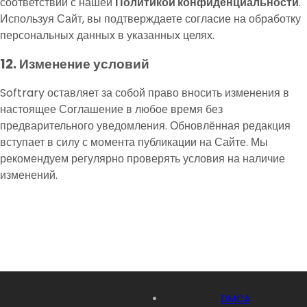
соответствии с нашей
Политикой конфиденциальности
.
Используя Сайт, вы подтверждаете согласие на обработку
персональных данных в указанных целях.
12. Изменение условий
Softrary оставляет за собой право вносить изменения в
настоящее Соглашение в любое время без
предварительного уведомления. Обновлённая редакция
вступает в силу с момента публикации на Сайте. Мы
рекомендуем регулярно проверять условия на наличие
изменений.
DMCA